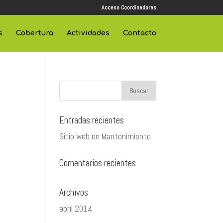
Acceso Coordinadores
s
Cobertura
Actividades
Contacto
Entradas recientes
Sitio web en Mantenimiento
Comentarios recientes
Archivos
abril 2014