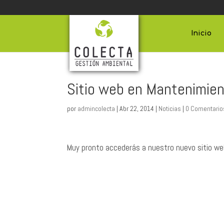
Inicio
Sitio web en Mantenimie
por
admincolecta
|
Abr 22, 2014
|
Noticias
|
0 Comentario
Muy pronto accederás a nuestro nuevo sitio web